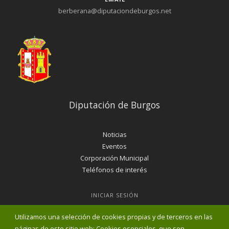
berberana@diputaciondeburgos.net
Diputación de Burgos
Noticias
Eventos
Corporación Municipal
Teléfonos de interés
INICIAR SESIÓN
MAPA WEB
Utilizamos una selección de cookies propias y de terceros en las
páginas de este sitio web: Cookies esenciales, que son