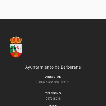
Ayuntamiento de Berberana
DIRECCIÓN
Barrio Alaña s/n - 09511
TELÉFONO
947618018
EMAIL