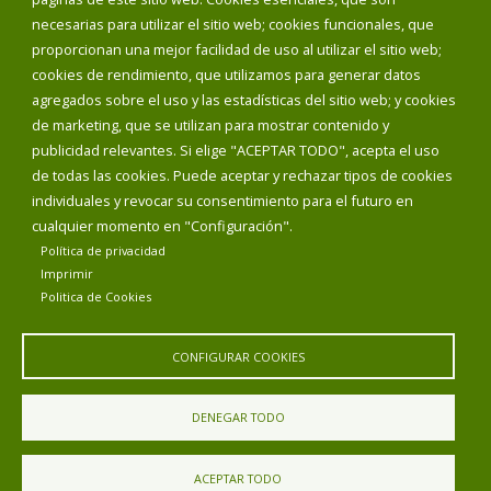
necesarias para utilizar el sitio web; cookies funcionales, que
proporcionan una mejor facilidad de uso al utilizar el sitio web;
cookies de rendimiento, que utilizamos para generar datos
agregados sobre el uso y las estadísticas del sitio web; y cookies
de marketing, que se utilizan para mostrar contenido y
publicidad relevantes. Si elige "ACEPTAR TODO", acepta el uso
de todas las cookies. Puede aceptar y rechazar tipos de cookies
individuales y revocar su consentimiento para el futuro en
cualquier momento en "Configuración".
Política de privacidad
Aviso Legal
Política de privacidad
Política de Cookies
Imprimir
Declaración de accesibilidad
Politica de Cookies
Diputación de Burgos
CONFIGURAR COOKIES
DENEGAR TODO
ACEPTAR TODO