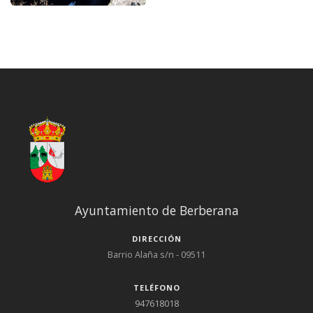
Ayuntamiento de Berberana
DIRECCIÓN
Barrio Alaña s/n - 09511
TELÉFONO
947618018