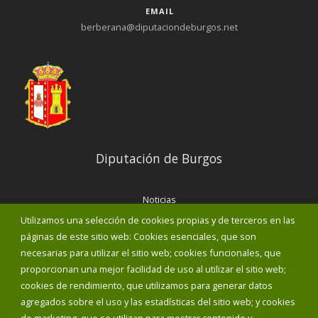
EMAIL
berberana@diputaciondeburgos.net
Diputación de Burgos
Noticias
Eventos
Utilizamos una selección de cookies propias y de terceros en las
Corporación Municipal
páginas de este sitio web: Cookies esenciales, que son
Teléfonos de interés
necesarias para utilizar el sitio web; cookies funcionales, que
proporcionan una mejor facilidad de uso al utilizar el sitio web;
INICIAR SESIÓN
cookies de rendimiento, que utilizamos para generar datos
MAPA WEB
agregados sobre el uso y las estadísticas del sitio web; y cookies